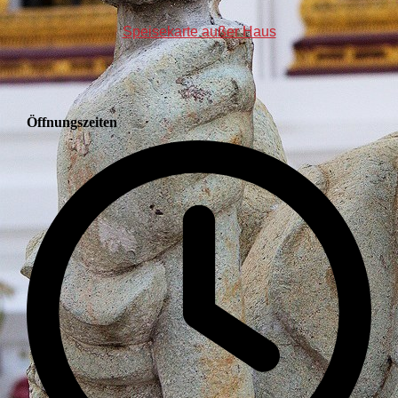
Speisekarte außer Haus
Öffnungszeiten