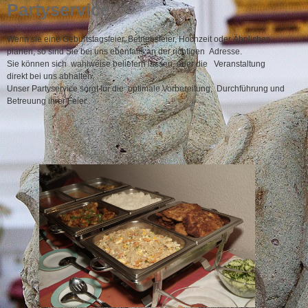
Partyservice
Wenn sie eine Geburtstagsfeier, Betriebsfeier, Hochzeit oder Ähnliches
planen, so sind Sie bei uns ebenfalls an der richtigen Adresse.
Sie können sich wahlweise beliefern lassen, oder die Veranstaltung
direkt bei uns abhalten.
Unser Partyservice sorgt für die optimale Vorbereitung, Durchführung und
Betreuung ihrer Feier.