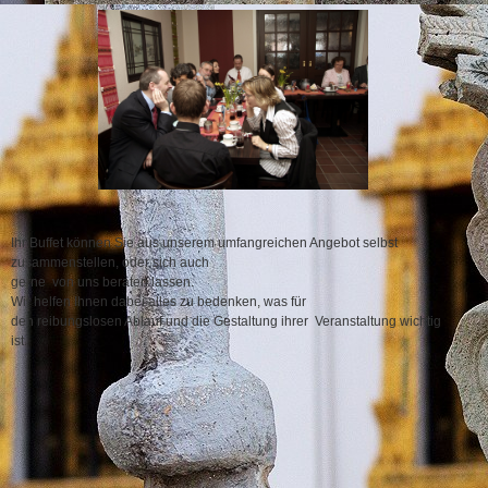
Ihr Buffet können Sie aus unserem umfangreichen Angebot selbst
zusammenstellen, oder sich auch
gerne von uns beraten lassen.
Wir helfen Ihnen dabei alles zu bedenken, was für
den reibungslosen Ablauf und die Gestaltung ihrer Veranstaltung wichtig
ist.