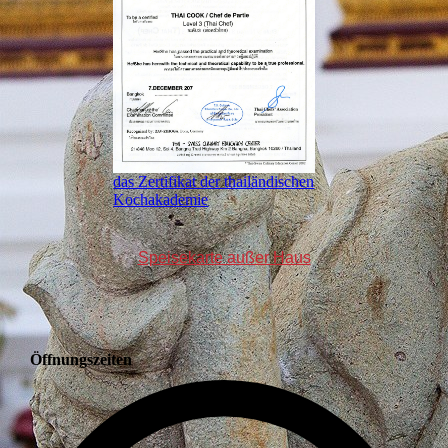
das Zertifikat der thailändischen
Kochakademie
Speisekarte außer Haus
Öffnungszeiten