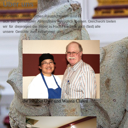
Über uns
In unseren umfangreichen Räumlichkeiten lässt es
sich bei gemütlicher Atmosphäre vorzüglich speisen. Gleichwohl bieten
wir für diejenigen die lieber zu Hause bleiben, auch (fast) alle
unsere Gerichte zum mitnehmen an.
die Inhaber Uwe und Wanna Clasen