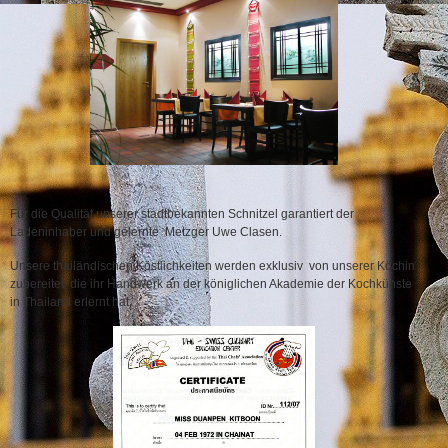
Für die Qualität unserer stadtbekannten Schnitzel garantiert der
Ladeninhaber und gelernte Metzger Uwe Clasen.
Unsere thailändischen Köstlichkeiten werden exklusiv von unserer Köchin
zubereitet, die ihr Handwerk an der königlichen Akademie der Kochkünste
in Thailand erlernt hat.